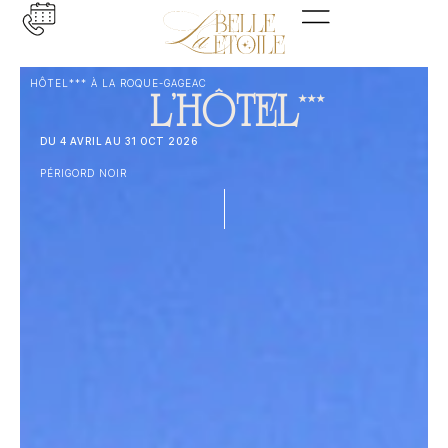
HÔTEL*** À LA ROQUE-GAGEAC
★★★
L'HÔTEL
DU 4 AVRIL AU 31 OCT 2026
PÉRIGORD NOIR